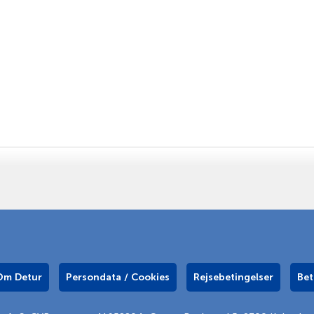
Om Detur
Persondata / Cookies
Rejsebetingelser
Bet