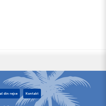
al din rejse
Kontakt