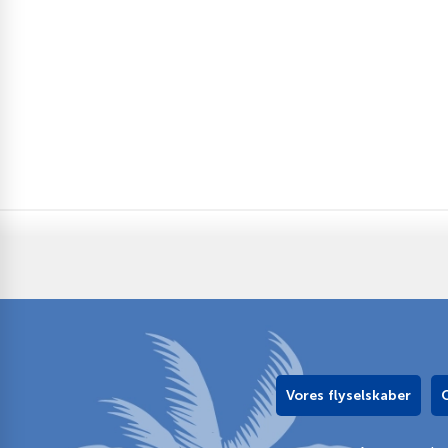
Vores flyselskaber