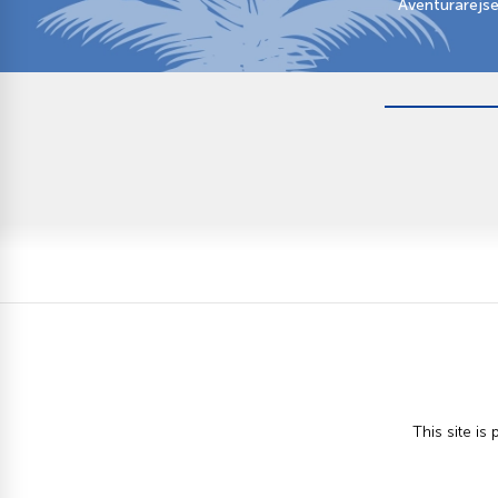
Aventurarejs
This site i