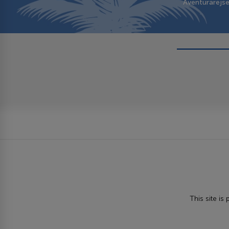
Aventurarejs
This site i