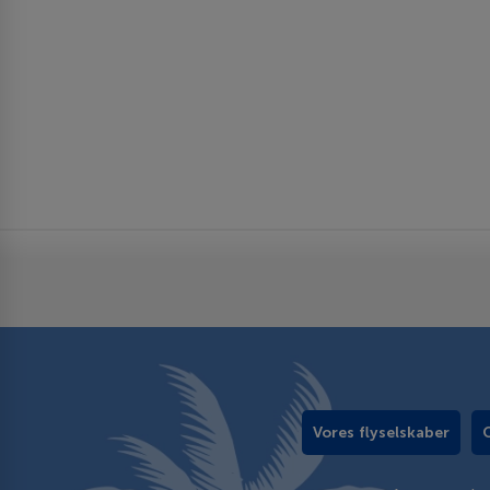
Vores flyselskaber