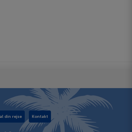
al din rejse
Kontakt