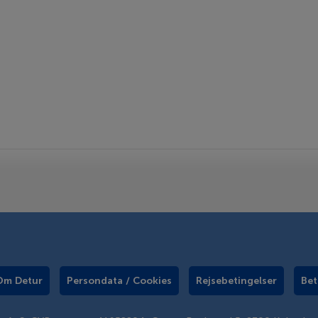
Om Detur
Persondata / Cookies
Rejsebetingelser
Bet