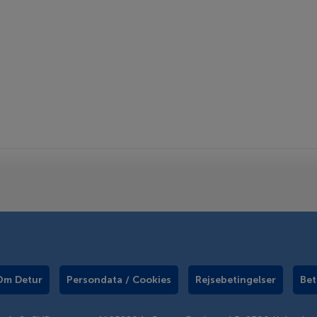
Om Detur
Persondata / Cookies
Rejsebetingelser
Bet