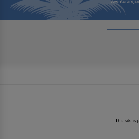
Aventurarejs
This site i