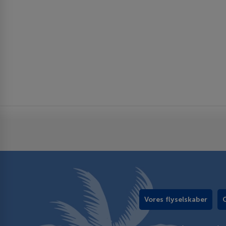
Vores flyselskaber