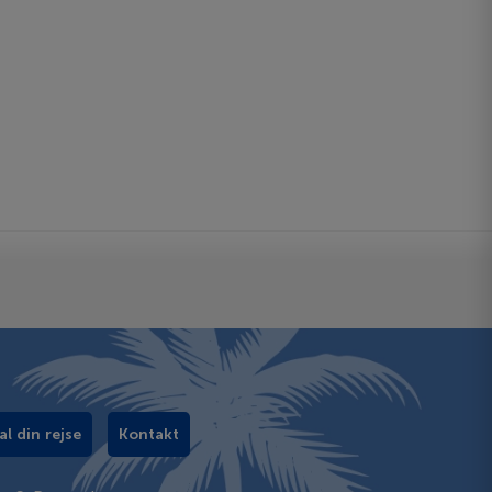
al din rejse
Kontakt