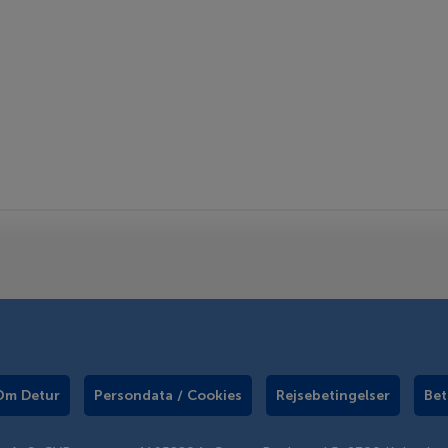
Om Detur
Persondata / Cookies
Rejsebetingelser
Bet