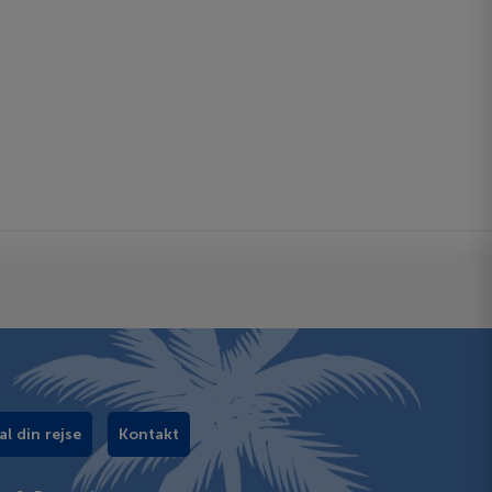
al din rejse
Kontakt