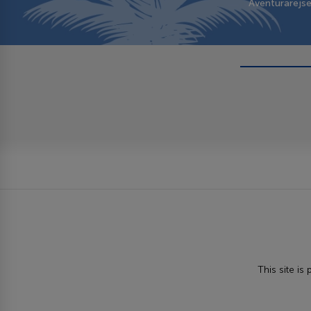
Aventurarejs
This site i