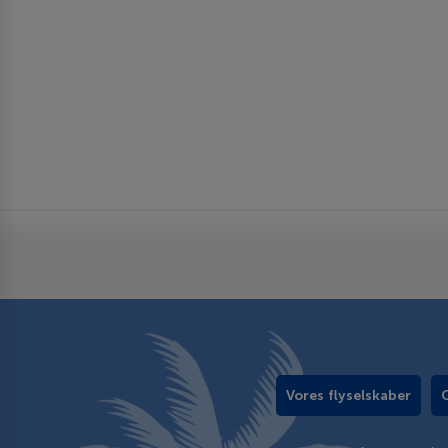
Vores flyselskaber