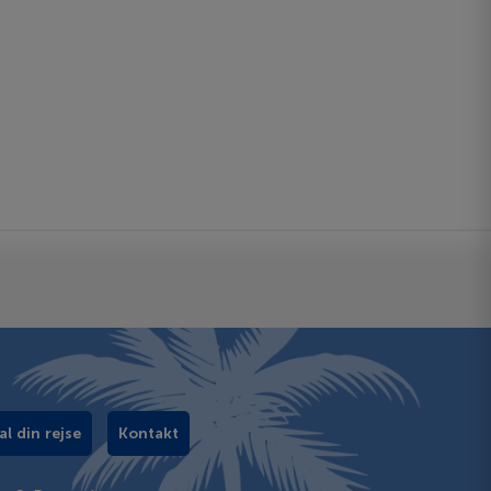
al din rejse
Kontakt