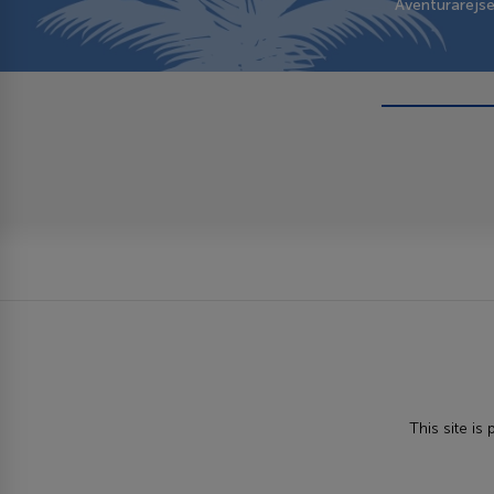
Aventurarejs
This site i