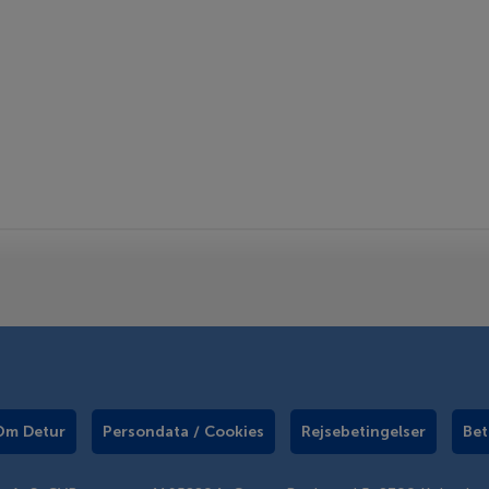
Om Detur
Persondata / Cookies
Rejsebetingelser
Bet