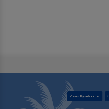
Vores flyselskaber