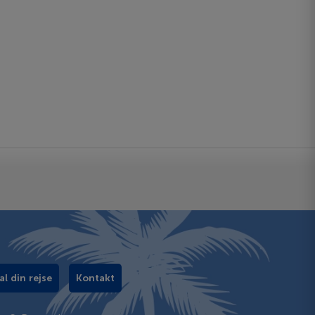
al din rejse
Kontakt