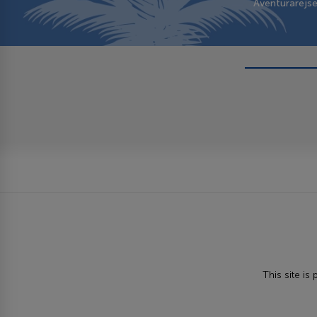
Aventurarejs
This site i