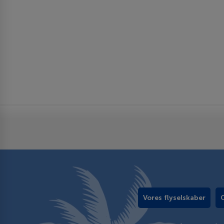
Vores flyselskaber