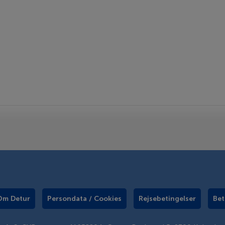
Om Detur
Persondata / Cookies
Rejsebetingelser
Bet