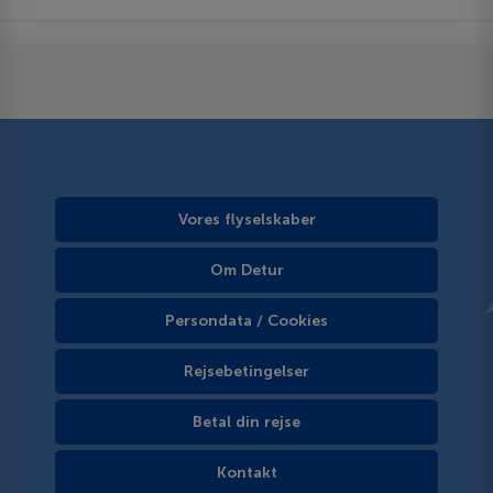
Vores flyselskaber
Om Detur
Persondata / Cookies
Rejsebetingelser
Betal din rejse
Kontakt