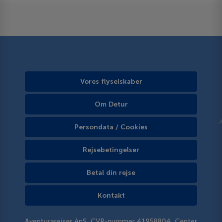
Vores flyselskaber
Om Detur
Persondata / Cookies
Rejsebetingelser
Betal din rejse
Kontakt
Aventurarejser ApS, CVR-nummer 41958804, Center