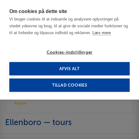
Har du brug for hjælp? Ring til os på
70603603
Om cookies på dette site
Vi bruger cookies til at indsamle og analysere oplysninger på
stedet ydeevne og brug, til at give de sociale medier funktioner og
til at forbedre og tilpasse indhold og reklamer.
Læs mere
Cookies-indstillinger
AFVIS ALT
USA
Ellenboro
Rejser
TILLAD COOKIES
Beskrivelse
Rejser
Ellenboro — tours