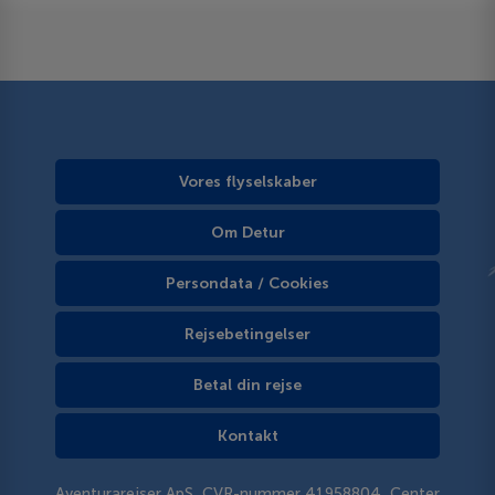
Vores flyselskaber
Om Detur
Persondata / Cookies
Rejsebetingelser
Betal din rejse
Kontakt
Aventurarejser ApS, CVR-nummer 41958804, Center