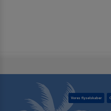
Vores flyselskaber