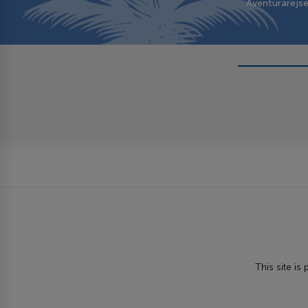
Aventurarejs
This site i