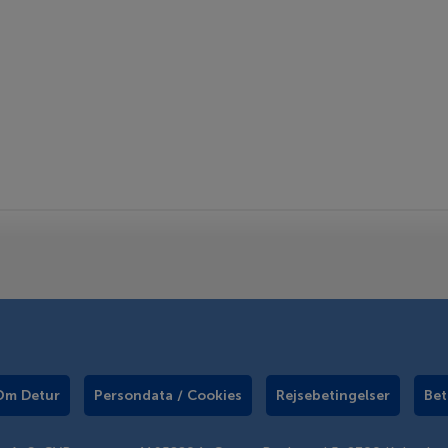
Om Detur
Persondata / Cookies
Rejsebetingelser
Bet