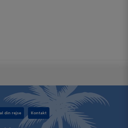
al din rejse
Kontakt