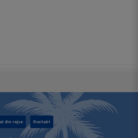
al din rejse
Kontakt