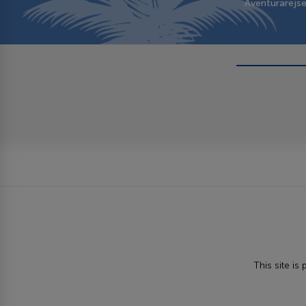
Aventurarejs
This site i