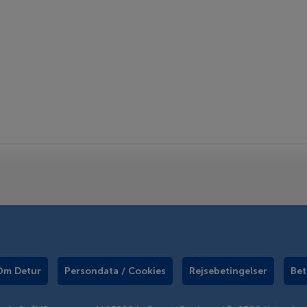
Om Detur
Persondata / Cookies
Rejsebetingelser
Bet