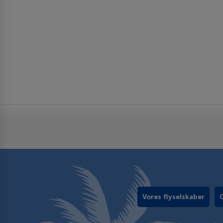
Vores flyselskaber