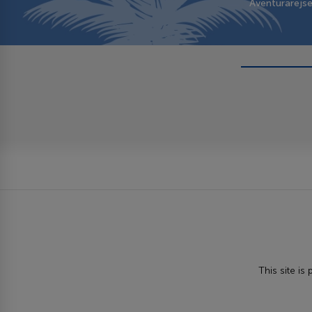
Aventurarejs
This site i