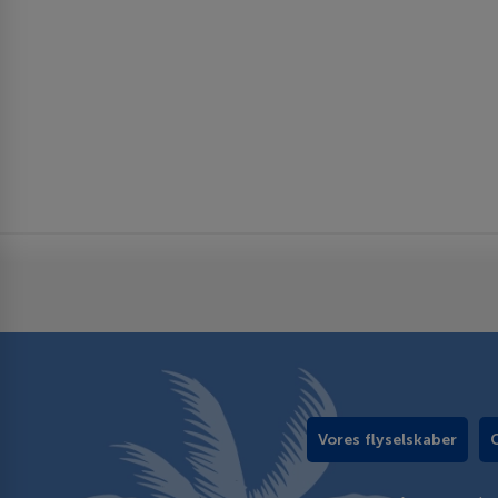
Vores flyselskaber