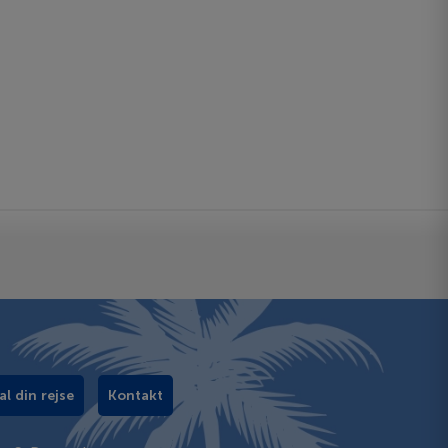
al din rejse
Kontakt