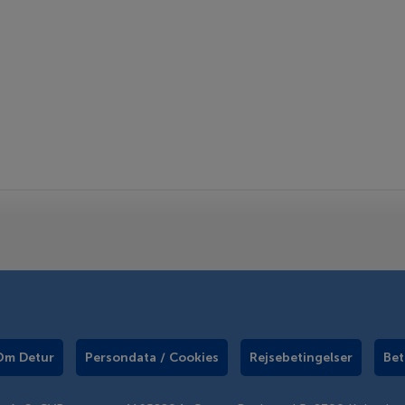
Om Detur
Persondata / Cookies
Rejsebetingelser
Bet