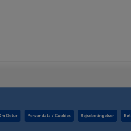
Om Detur
Persondata / Cookies
Rejsebetingelser
Bet