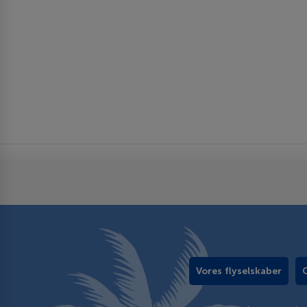
Vores flyselskaber