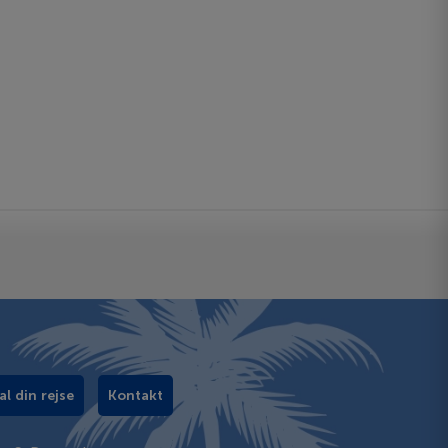
al din rejse
Kontakt