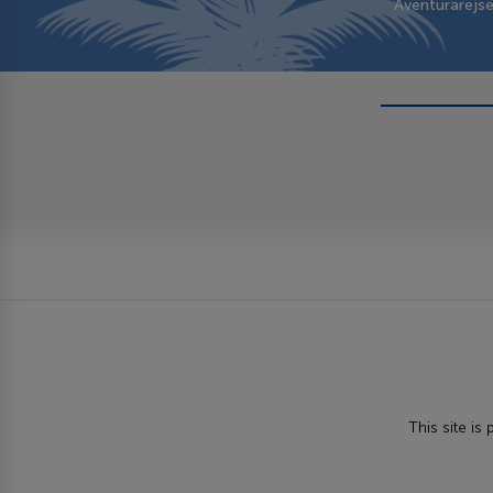
Aventurarejs
This site i