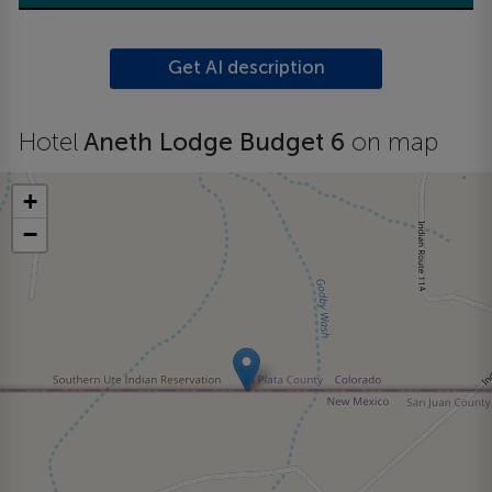
Get AI description
Hotel
Aneth Lodge Budget 6
on map
+
−