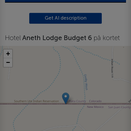
Get AI description
Hotel
Aneth Lodge Budget 6
på kortet
+
−