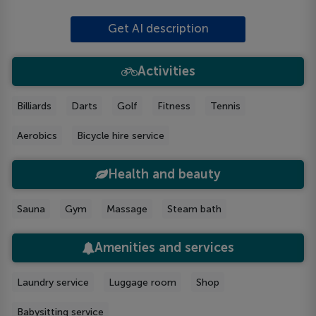
Get AI description
Activities
Billiards
Darts
Golf
Fitness
Tennis
Aerobics
Bicycle hire service
Health and beauty
Sauna
Gym
Massage
Steam bath
Amenities and services
Laundry service
Luggage room
Shop
Babysitting service