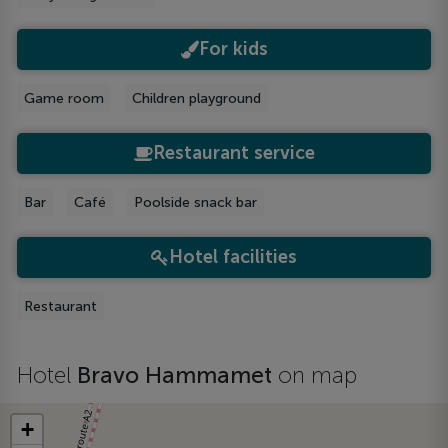
For kids
Game room
Children playground
Restaurant service
Bar
Café
Poolside snack bar
Hotel facilities
Restaurant
Hotel
Bravo Hammamet
on map
+