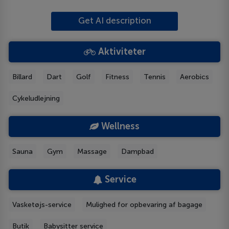
Get AI description
Aktiviteter
Billard
Dart
Golf
Fitness
Tennis
Aerobics
Cykeludlejning
Wellness
Sauna
Gym
Massage
Dampbad
Service
Vasketøjs-service
Mulighed for opbevaring af bagage
Butik
Babysitter service