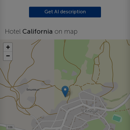
Get AI description
Hotel
California
on map
+
−