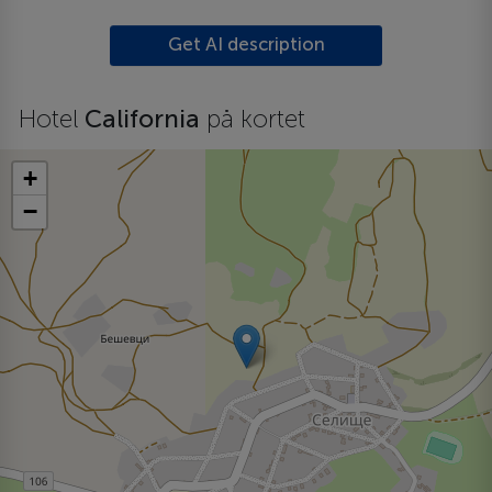
Get AI description
Hotel
California
på kortet
+
−