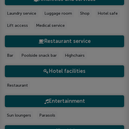
Laundry service
Luggage room
Shop
Hotel safe
Lift access
Medical service
Restaurant service
Bar
Poolside snack bar
Highchairs
Hotel facilities
Restaurant
Entertainment
Sun loungers
Parasols