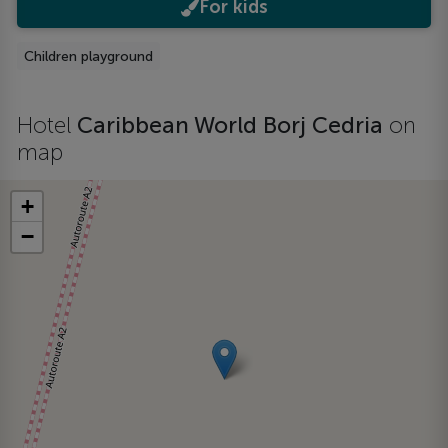
For kids
Children playground
Hotel
Caribbean World Borj Cedria
on
map
+
−