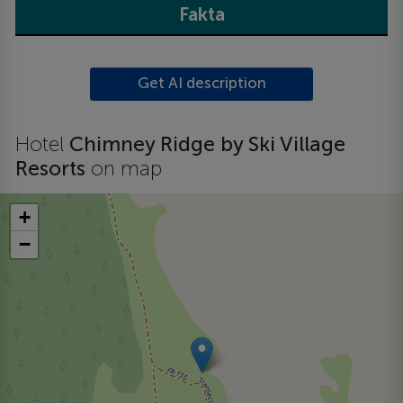
Fakta
Get AI description
Hotel
Chimney Ridge by Ski Village
Resorts
on map
+
−