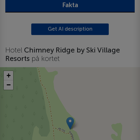
Fakta
Get AI description
Hotel
Chimney Ridge by Ski Village
Resorts
på kortet
+
−