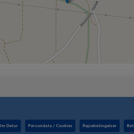
Om Detur
Persondata / Cookies
Rejsebetingelser
Bet