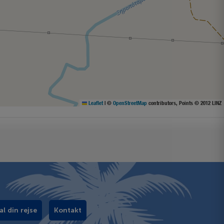
Leaflet
|
©
OpenStreetMap
contributors, Points © 2012 LINZ
al din rejse
Kontakt