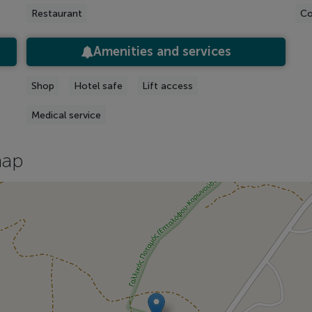
Restaurant
Co
Amenities and services
Shop
Hotel safe
Lift access
Medical service
map