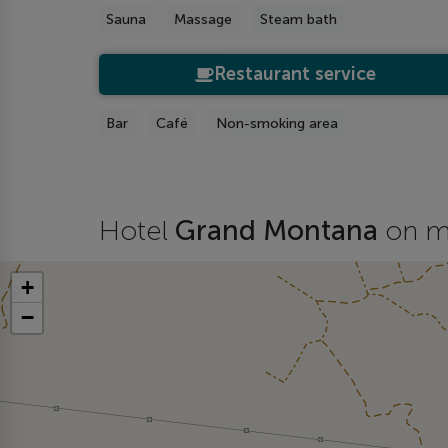
Sauna
Massage
Steam bath
Restaurant service
Bar
Café
Non-smoking area
Hotel
Grand Montana
on 
+
−