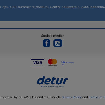
er ApS, CVR-nummer 41958804, Center Boulevard 5, 2300 Københa
Sociale medier
s protected by reCAPTCHA and the Google
Privacy Policy
and
Terms of S