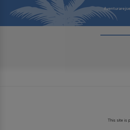
Aventurarejs
This site i