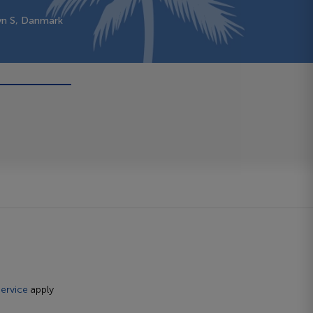
vn S, Danmark
ervice
apply