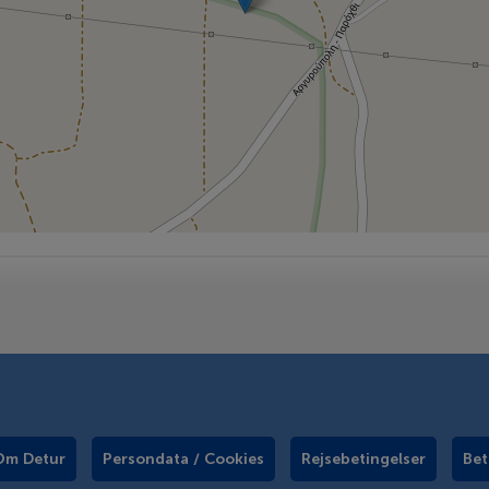
Om Detur
Persondata / Cookies
Rejsebetingelser
Bet