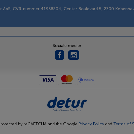
er ApS, CVR-nummer 41958804, Center Boulevard 5, 2300 Københa
Sociale medier
s protected by reCAPTCHA and the Google
Privacy Policy
and
Terms of S