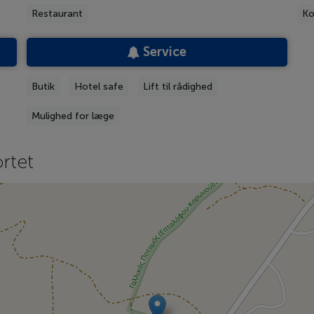
Restaurant
Ko
Service
Butik
Hotel safe
Lift til rådighed
Mulighed for læge
rtet