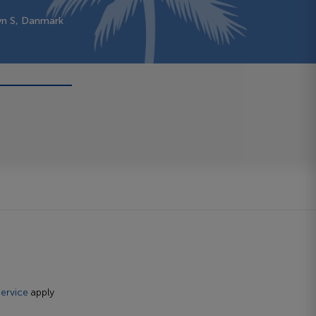
vn S, Danmark
ervice
apply