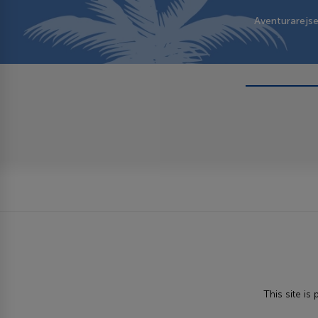
Aventurarejs
This site i