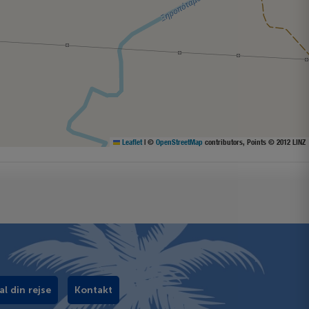
Leaflet
|
©
OpenStreetMap
contributors, Points © 2012 LINZ
al din rejse
Kontakt