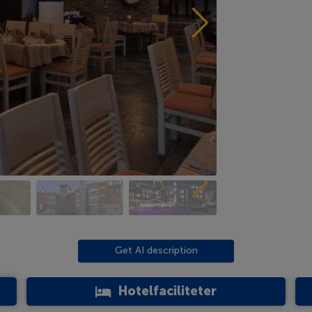
Get AI description
Hotelfaciliteter