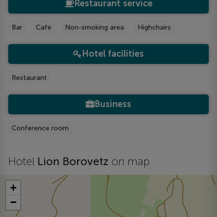
Restaurant service
Bar
Café
Non-smoking area
Highchairs
Hotel facilities
Restaurant
Business
Conference room
Hotel
Lion Borovetz
on map
+
−