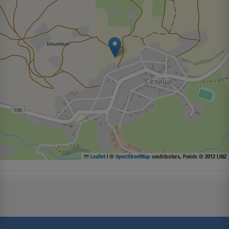
Leaflet
|
©
OpenStreetMap
contributors, Points © 2012 LINZ