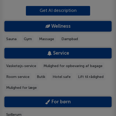
Get AI description
Wellness
Sauna
Gym
Massage
Dampbad
Service
Vasketøjs-service
Mulighed for opbevaring af bagage
Room service
Butik
Hotel safe
Lift til rådighed
Mulighed for læge
For børn
Spillerum