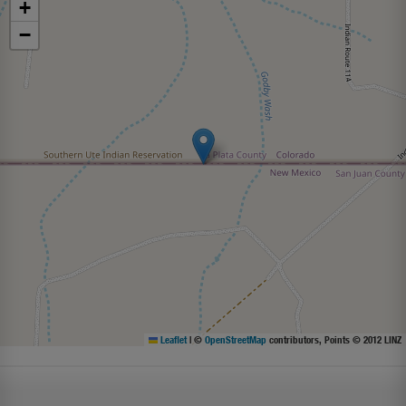
+
−
Leaflet
|
©
OpenStreetMap
contributors, Points © 2012 LINZ