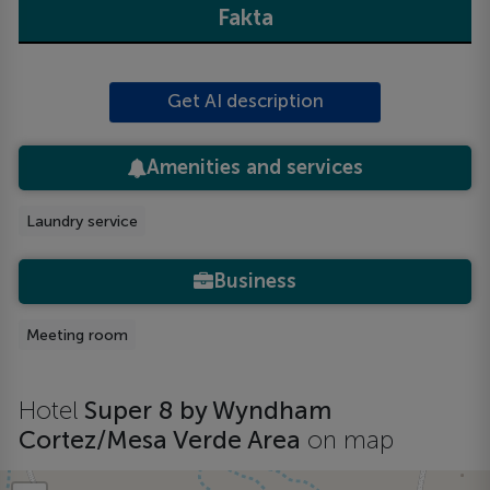
Fakta
Get AI description
Amenities and services
Laundry service
Business
Meeting room
Hotel
Super 8 by Wyndham
Cortez/Mesa Verde Area
on map