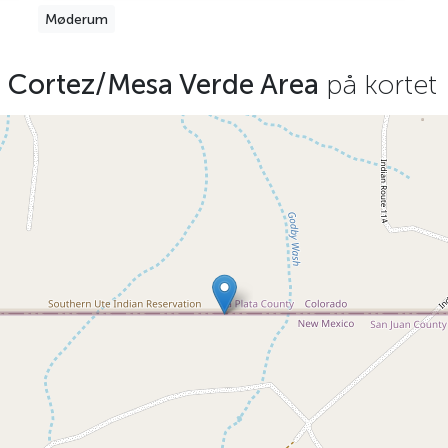
Møderum
 Cortez/Mesa Verde Area
på kortet