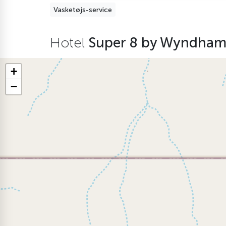
Vasketøjs-service
Hotel
Super 8 by Wyndham
+
−