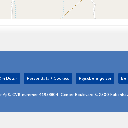
Om Detur
Persondata / Cookies
Rejsebetingelser
Bet
er ApS, CVR-nummer 41958804, Center Boulevard 5, 2300 Københa