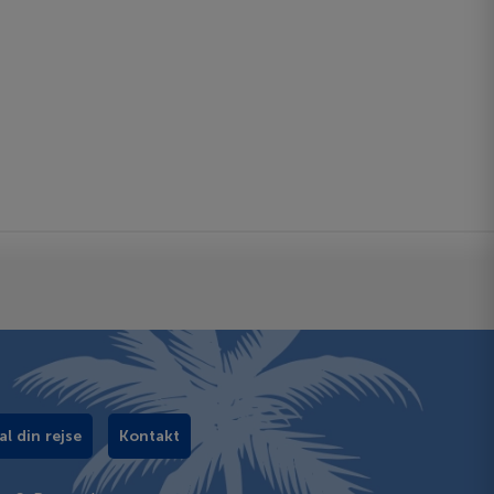
al din rejse
Kontakt