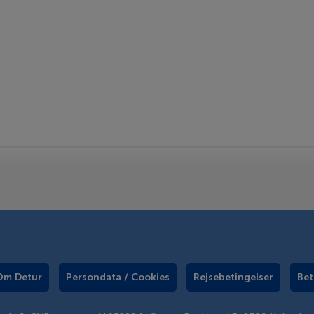
Om Detur
Persondata / Cookies
Rejsebetingelser
Bet