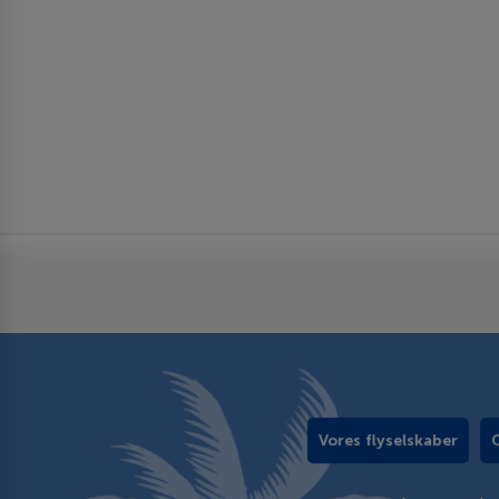
Vores flyselskaber