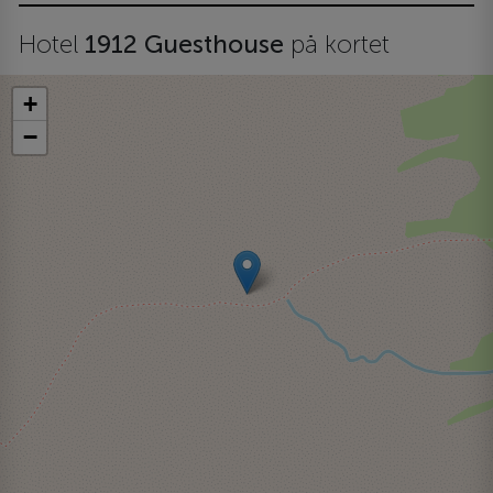
Hotel
1912 Guesthouse
på kortet
+
−