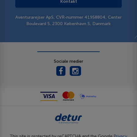
Kontakt
Aventurarejser ApS, CVR-nummer 41958804, Center
Boulevard 5, 2300 København S, Danmark
Sociale medier
This site is protected by reCAPTCHA and the Google
Privacy