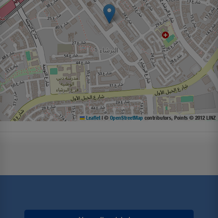
Leaflet
|
©
OpenStreetMap
contributors, Points © 2012 LINZ