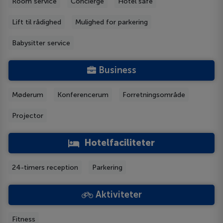
Room service
Concierge
Hotel safe
Lift til rådighed
Mulighed for parkering
Babysitter service
Business
Møderum
Konferencerum
Forretningsområde
Projector
Hotelfaciliteter
24-timers reception
Parkering
Aktiviteter
Fitness