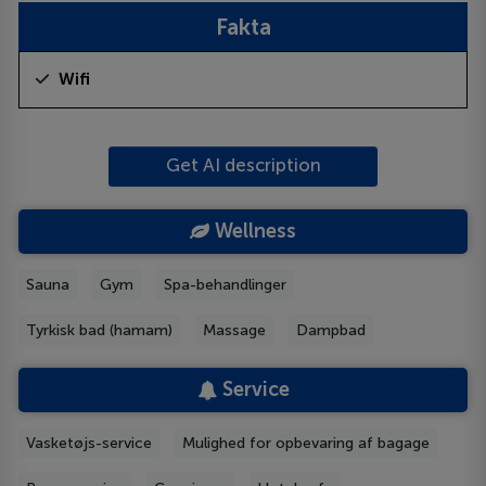
Fakta
Wifi
Get AI description
Wellness
Sauna
Gym
Spa-behandlinger
Tyrkisk bad (hamam)
Massage
Dampbad
Service
Vasketøjs-service
Mulighed for opbevaring af bagage