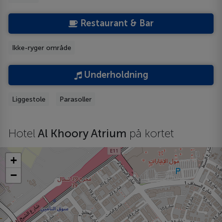
Restaurant & Bar
Ikke-ryger område
Underholdning
Liggestole
Parasoller
Hotel
Al Khoory Atrium
på kortet
+
−