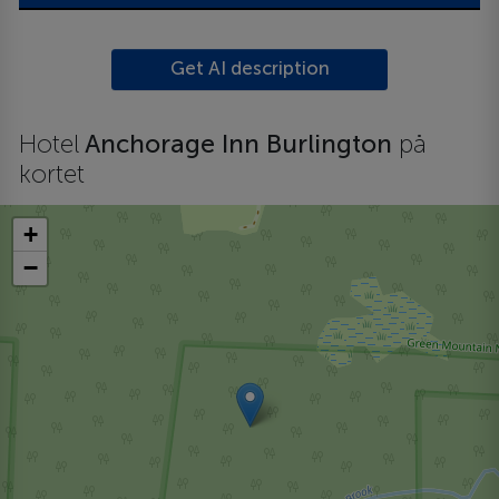
Get AI description
Hotel
Anchorage Inn Burlington
på
kortet
+
−