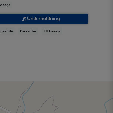
ssage
Underholdning
ggestole
Parasoller
TV lounge