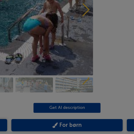
Get AI description
For børn