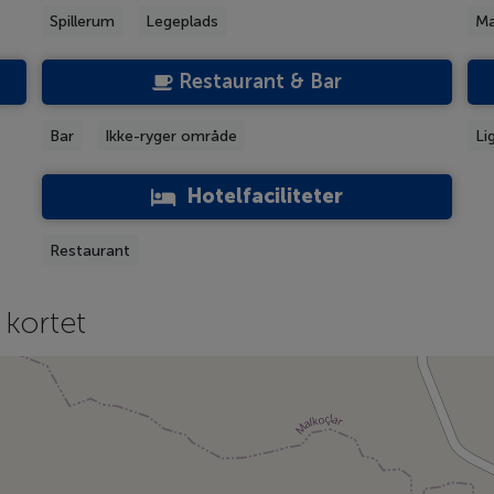
Spillerum
Legeplads
Ma
Restaurant & Bar
Bar
Ikke-ryger område
Li
Hotelfaciliteter
Restaurant
 kortet