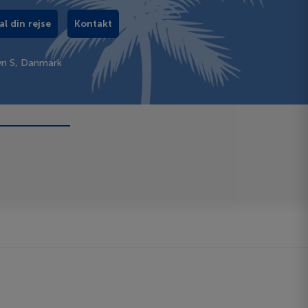
al din rejse
Kontakt
vn S, Danmark