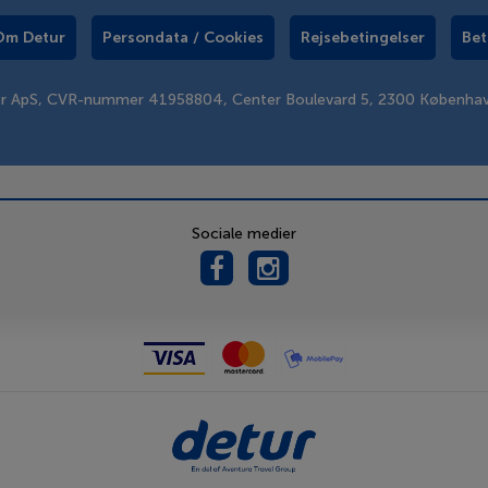
Om Detur
Persondata / Cookies
Rejsebetingelser
Bet
er ApS, CVR-nummer 41958804, Center Boulevard 5, 2300 Københa
Sociale medier