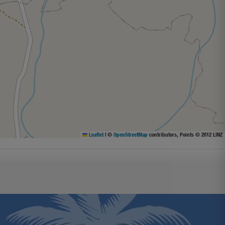
Leaflet
|
©
OpenStreetMap
contributors, Points © 2012 LINZ