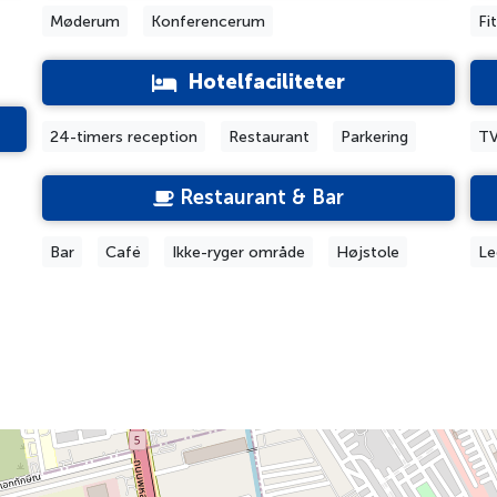
Møderum
Konferencerum
Fi
Hotelfaciliteter
24-timers reception
Restaurant
Parkering
TV
Restaurant & Bar
Bar
Café
Ikke-ryger område
Højstole
Le