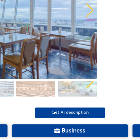
Get AI description
Business