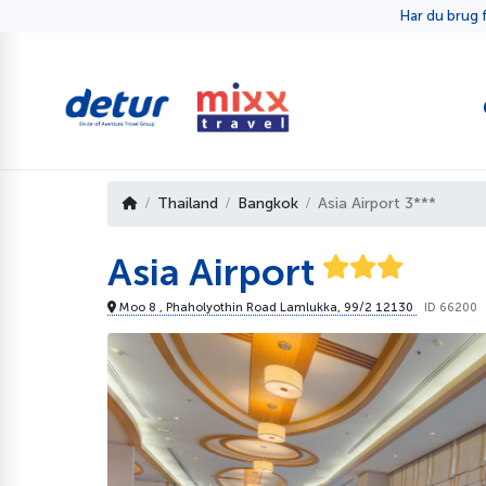
Har du brug f
Thailand
Bangkok
Asia Airport 3***
Asia Airport
Moo 8 , Phaholyothin Road Lamlukka, 99/2 12130
ID 66200