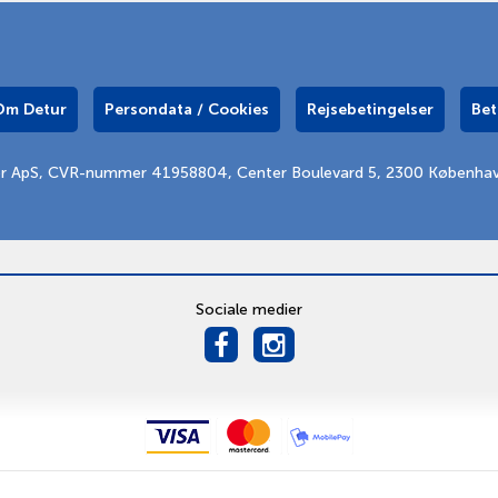
Om Detur
Persondata / Cookies
Rejsebetingelser
Bet
er ApS, CVR-nummer 41958804, Center Boulevard 5, 2300 Københa
Sociale medier