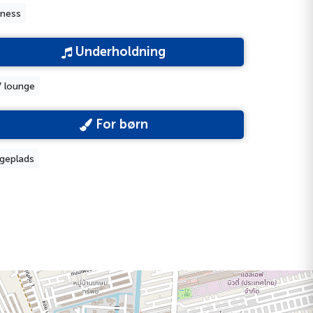
tness
Underholdning
 lounge
For børn
geplads