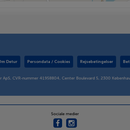
Om Detur
Persondata / Cookies
Rejsebetingelser
Bet
er ApS, CVR-nummer 41958804, Center Boulevard 5, 2300 Københa
Sociale medier