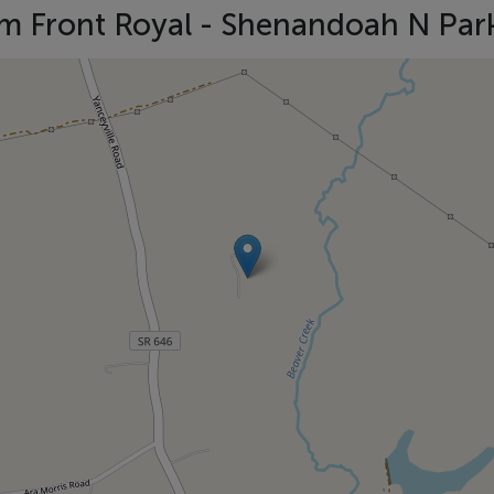
 Front Royal - Shenandoah N Pa