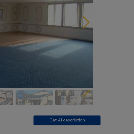
Get AI description