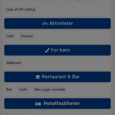
Leje af AV-udstyr
Aktiviteter
Golf
Fitness
For børn
Spillerum
Restaurant & Bar
Bar
Café
Ikke-ryger område
Hotelfaciliteter