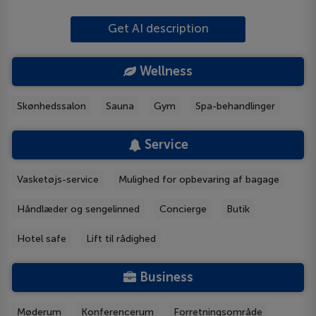
Get AI description
Wellness
Skønhedssalon
Sauna
Gym
Spa-behandlinger
Service
Vasketøjs-service
Mulighed for opbevaring af bagage
Håndlæder og sengelinned
Concierge
Butik
Hotel safe
Lift til rådighed
Business
Møderum
Konferencerum
Forretningsområde