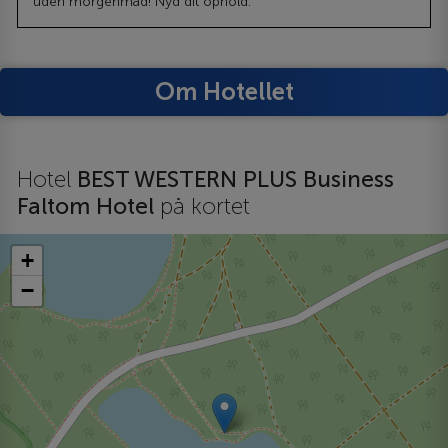
uden morgenmad! Nyd dit ophold.
Om Hotellet
Hotel
BEST WESTERN PLUS Business
Faltom Hotel
på kortet
+
−