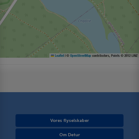
Leaflet
|
©
OpenStreetMap
contributors, Points © 2012 LINZ
Vores flyselskaber
Om Detur