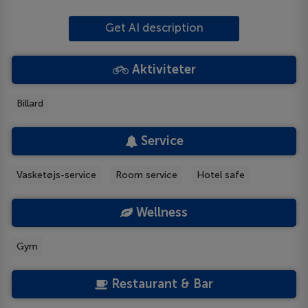
Get AI description
Aktiviteter
Billard
Service
Vasketøjs-service
Room service
Hotel safe
Wellness
Gym
Restaurant & Bar