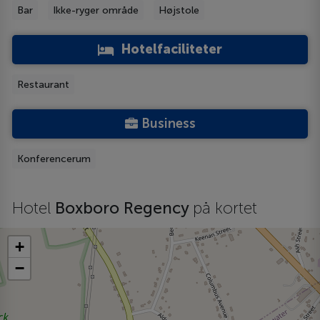
Bar
Ikke-ryger område
Højstole
Hotelfaciliteter
Restaurant
Business
Konferencerum
Hotel
Boxboro Regency
på kortet
+
−