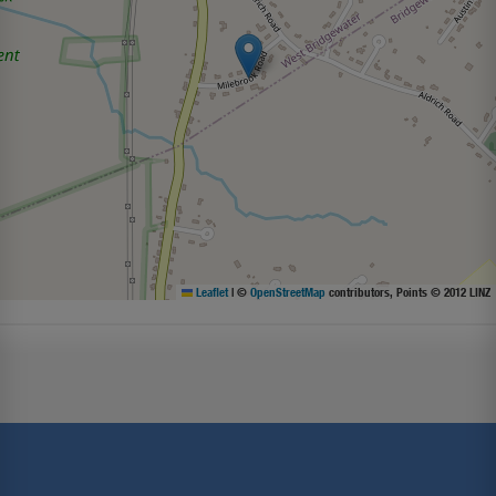
Leaflet
|
©
OpenStreetMap
contributors, Points © 2012 LINZ