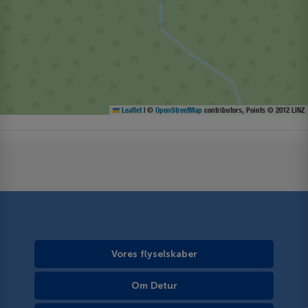
Leaflet
|
©
OpenStreetMap
contributors, Points © 2012 LINZ
Vores flyselskaber
Om Detur