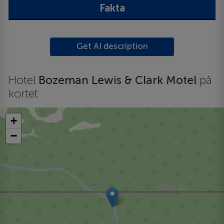
Fakta
Get AI description
Hotel
Bozeman Lewis & Clark Motel
på
kortet
+
−