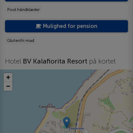
Pool håndklæder
Mulighed for pension
Glutenfri mad
Hotel
BV Kalafiorita Resort
på kortet
+
−