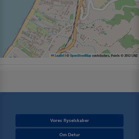
Leaflet
|
©
OpenStreetMap
contributors, Points © 2012 LINZ
Vores flyselskaber
Om Detur