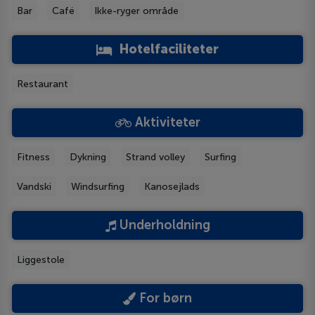
Bar
Café
Ikke-ryger område
Hotelfaciliteter
Restaurant
Aktiviteter
Fitness
Dykning
Strand volley
Surfing
Vandski
Windsurfing
Kanosejlads
Underholdning
Liggestole
For børn