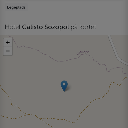
Legeplads
Hotel
Calisto Sozopol
på kortet
+
−