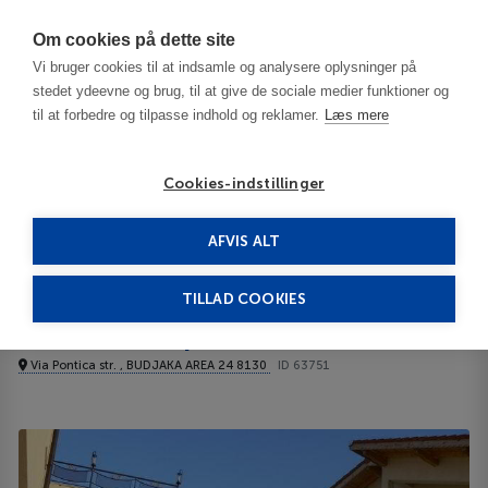
Har du brug for hjælp? Ring til os på
70603603
Om cookies på dette site
Vi bruger cookies til at indsamle og analysere oplysninger på
stedet ydeevne og brug, til at give de sociale medier funktioner og
til at forbedre og tilpasse indhold og reklamer.
Læs mere
Cookies-indstillinger
AFVIS ALT
Bulgaria
Burgas / Black Sea Resorts
Calisto Sozopol 3***
TILLAD COOKIES
Calisto Sozopol
Via Pontica str. , BUDJAKA AREA 24 8130
ID 63751