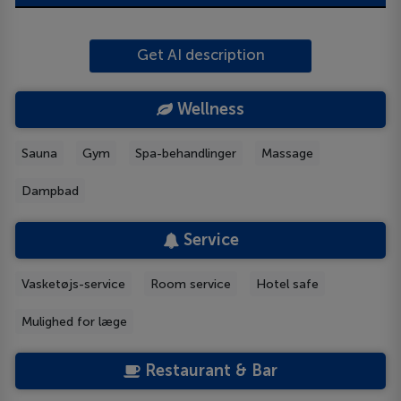
Get AI description
Wellness
Sauna
Gym
Spa-behandlinger
Massage
Dampbad
Service
Vasketøjs-service
Room service
Hotel safe
Mulighed for læge
Restaurant & Bar