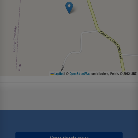
Leaflet
|
©
OpenStreetMap
contributors, Points © 2012 LINZ