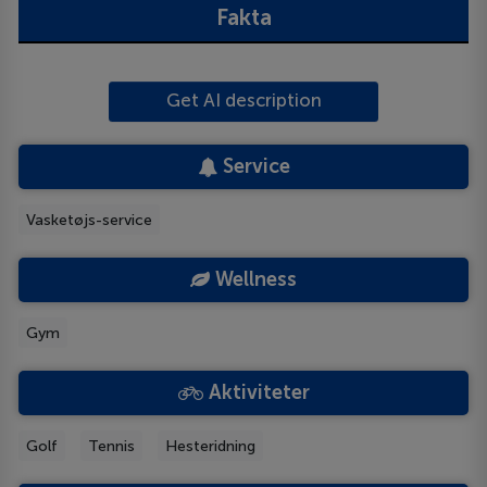
Fakta
Get AI description
Service
Vasketøjs-service
Wellness
Gym
Aktiviteter
Golf
Tennis
Hesteridning