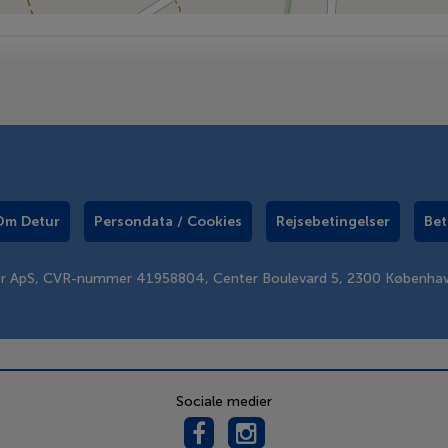
Om Detur
Persondata / Cookies
Rejsebetingelser
Bet
er ApS, CVR-nummer 41958804, Center Boulevard 5, 2300 Københa
Sociale medier