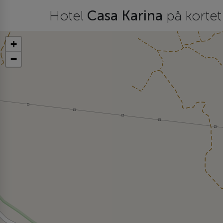
Hotel
Casa Karina
på kortet
+
−