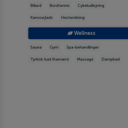
Billard
Bordtennis
Cykeludlejning
Kanosejlads
Hesteridning
Wellness
Sauna
Gym
Spa-behandlinger
Tyrkisk bad (hamam)
Massage
Dampbad