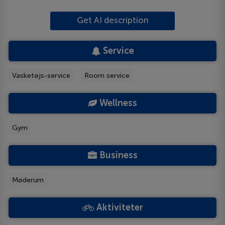
Get AI description
Service
Vasketøjs-service
Room service
Wellness
Gym
Business
Møderum
Aktiviteter