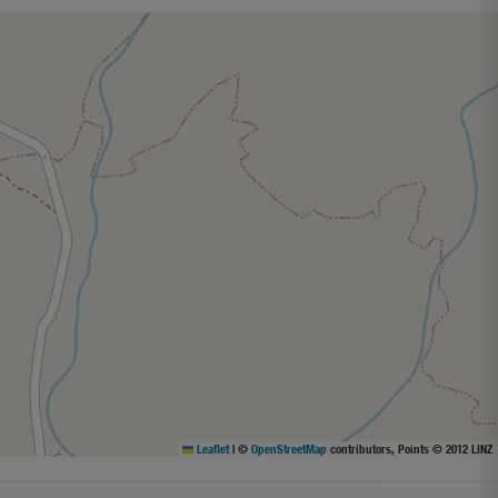
Leaflet
|
©
OpenStreetMap
contributors, Points © 2012 LINZ