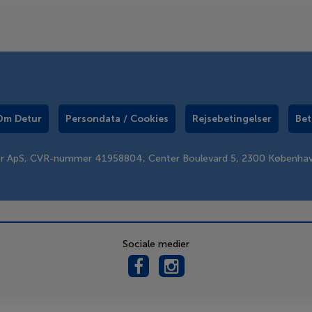
Om Detur
Persondata / Cookies
Rejsebetingelser
Bet
er ApS, CVR-nummer 41958804, Center Boulevard 5, 2300 Københa
Sociale medier