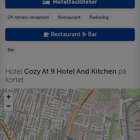
Hotelfaciliteter
24-timers reception
Restaurant
Parkering
Restaurant & Bar
Bar
Hotel
Cozy At 9 Hotel And Kitchen
på
kortet
+
−