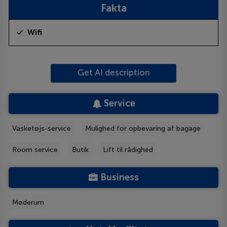
Fakta
Wifi
Get AI description
Service
Vasketøjs-service
Mulighed for opbevaring af bagage
Room service
Butik
Lift til rådighed
Business
Møderum