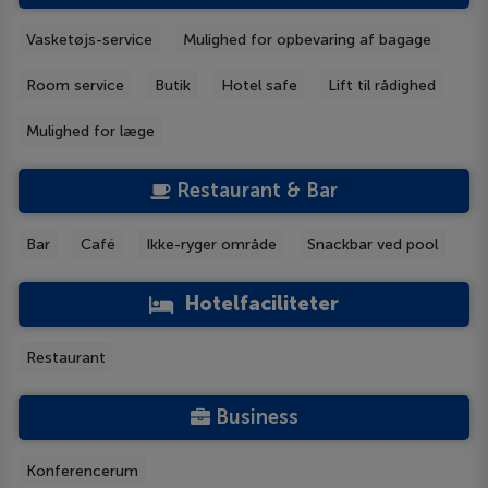
Vasketøjs-service
Mulighed for opbevaring af bagage
Room service
Butik
Hotel safe
Lift til rådighed
Mulighed for læge
Restaurant & Bar
Bar
Café
Ikke-ryger område
Snackbar ved pool
Hotelfaciliteter
Restaurant
Business
Konferencerum