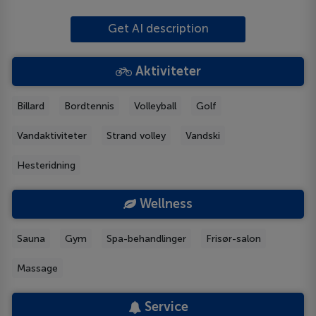
Get AI description
Aktiviteter
Billard
Bordtennis
Volleyball
Golf
Vandaktiviteter
Strand volley
Vandski
Hesteridning
Wellness
Sauna
Gym
Spa-behandlinger
Frisør-salon
Massage
Service