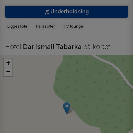
Underholdning
Liggestole
Parasoller
TV lounge
Hotel
Dar Ismail Tabarka
på kortet
+
−