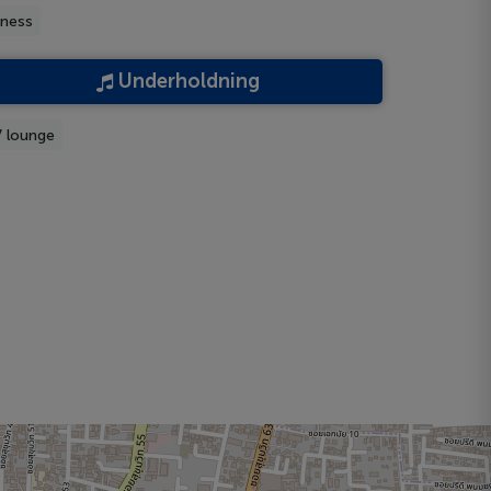
tness
Underholdning
 lounge