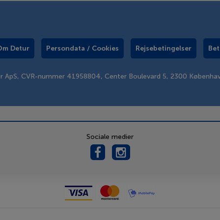
Om Detur
Persondata / Cookies
Rejsebetingelser
Bet
er ApS, CVR-nummer 41958804, Center Boulevard 5, 2300 Københa
Sociale medier