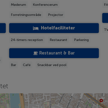
Møderum
Konferencerum
Fi
Forretningsområde
Projector
Hotelfaciliteter
TV
24-timers reception
Restaurant
Parkering
Restaurant & Bar
e
Bar
Café
Snackbar ved pool
tet