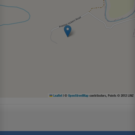
Leaflet
|
©
OpenStreetMap
contributors, Points © 2012 LINZ