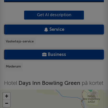
Get AI description
Service
Vasketøjs-service
Business
Møderum
Hotel
Days Inn Bowling Green
på kortet
+
−