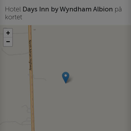
Hotel
Days Inn by Wyndham Albion
på
kortet
+
−